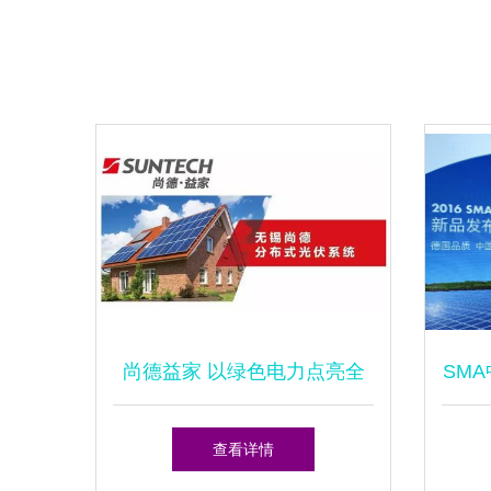
尚德益家 以绿色电力点亮全
SM
运会，冠名上海高尔夫球队背
在苏
查看详情