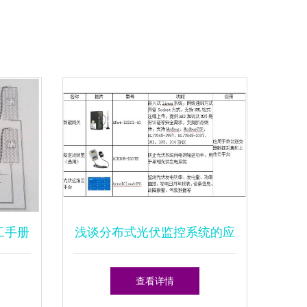
工手册
浅谈分布式光伏监控系统的应
南
用开发与设计思考
查看详情