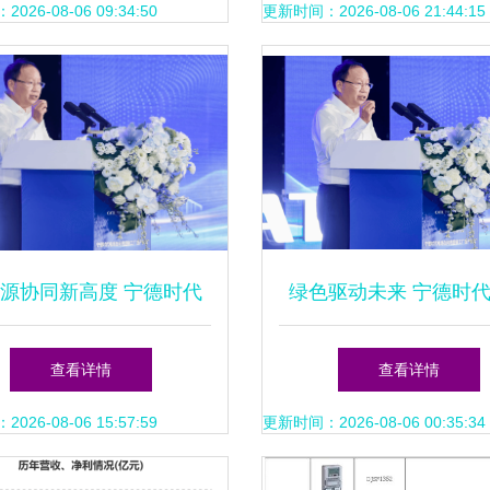
力设计再升级
26-08-06 09:34:50
更新时间：2026-08-06 21:44:15
源协同新高度 宁德时代
绿色驱动未来 宁德时
问界汽车‘厂中厂’项目投
界汽车“厂中厂”高端电
查看详情
查看详情
产，分布式光伏上阵
投产及分布式光伏电力
26-08-06 15:57:59
更新时间：2026-08-06 00:35:34
析