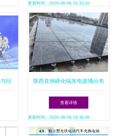
更新时间：2026-08-06 02:32:10
代与问
陕西首例碲化镉发电玻璃分布
池产线
式光伏项目落地 设计思路与
查看详情
设计分
创新实践
更新时间：2026-08-06 18:36:06