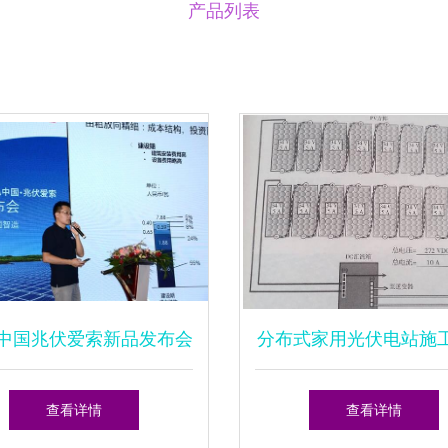
产品列表
A中国兆伏爱索新品发布会
分布式家用光伏电站施
成功举办 分布式光伏电
全面设计与安装指
查看详情
查看详情