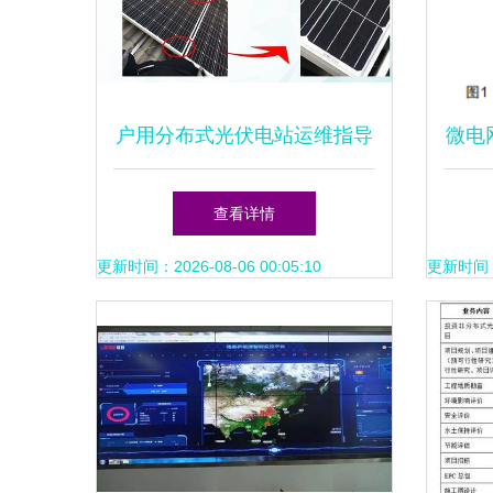
户用分布式光伏电站运维指导
微电
手册 运维与安全设计
护研
查看详情
更新时间：2026-08-06 00:05:10
更新时间：20