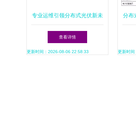
专业运维引领分布式光伏新未
分布
来——以国能日新入围十大品
查看详情
牌评选为视角
更新时间：2026-08-06 22:58:33
更新时间：20